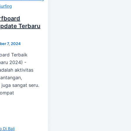
urfing
urfboard
Update Terbaru
ber 7, 2024
board Terbaik
baru 2024) -
adalah aktivitas
tantangan,
 juga sangat seru.
lompat
 Di Bali