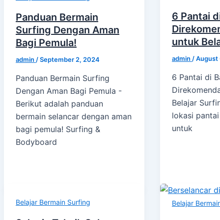
6 Pantai d
Panduan Bermain
Direkome
Surfing Dengan Aman
untuk Bela
Bagi Pemula!
admin
/
August 
admin
/
September 2, 2024
6 Pantai di B
Panduan Bermain Surfing
Direkomenda
Dengan Aman Bagi Pemula -
Belajar Surfi
Berikut adalah panduan
lokasi pantai
bermain selancar dengan aman
untuk
bagi pemula! Surfing &
Bodyboard
Belajar Bermain Surfing
Belajar Bermai