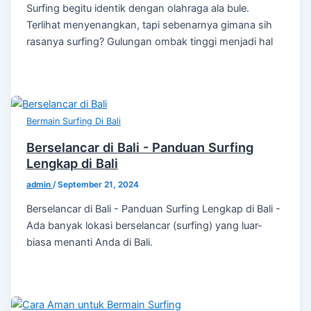
Surfing begitu identik dengan olahraga ala bule.
Terlihat menyenangkan, tapi sebenarnya gimana sih
rasanya surfing? Gulungan ombak tinggi menjadi hal
Bermain Surfing Di Bali
Berselancar di Bali - Panduan Surfing
Lengkap di Bali
admin
/
September 21, 2024
Berselancar di Bali - Panduan Surfing Lengkap di Bali -
Ada banyak lokasi berselancar (surfing) yang luar-
biasa menanti Anda di Bali.