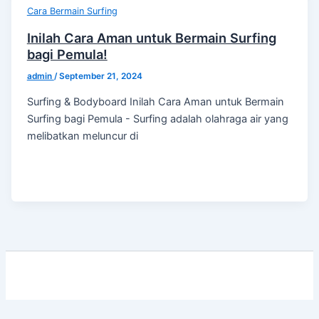
Cara Bermain Surfing
Inilah Cara Aman untuk Bermain Surfing
bagi Pemula!
admin
/
September 21, 2024
Surfing & Bodyboard Inilah Cara Aman untuk Bermain
Surfing bagi Pemula - Surfing adalah olahraga air yang
melibatkan meluncur di