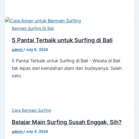
Bermain Surfing Di Bali
5 Pantai Terbaik untuk Surfing di Bali
admin
/
July 6, 2024
5 Pantai Terbaik untuk Surfing di Bali - Wisata di Bali
tak lepas dari keindahan alam dan budayanya. Salah
satu
Cara Bermain Surfing
Belajar Main Surfing Susah Enggak, Sih?
admin
/
July 4, 2024