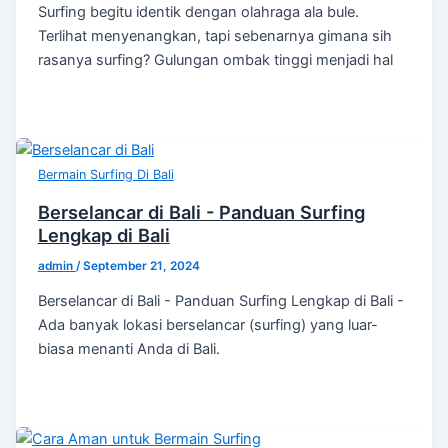
Surfing begitu identik dengan olahraga ala bule.
Terlihat menyenangkan, tapi sebenarnya gimana sih
rasanya surfing? Gulungan ombak tinggi menjadi hal
Bermain Surfing Di Bali
Berselancar di Bali - Panduan Surfing
Lengkap di Bali
admin
/
September 21, 2024
Berselancar di Bali - Panduan Surfing Lengkap di Bali -
Ada banyak lokasi berselancar (surfing) yang luar-
biasa menanti Anda di Bali.