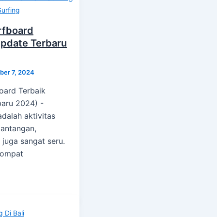
urfing
urfboard
Update Terbaru
ber 7, 2024
board Terbaik
baru 2024) -
adalah aktivitas
tantangan,
 juga sangat seru.
lompat
 Di Bali