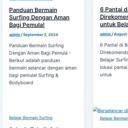
6 Pantai d
Panduan Bermain
Direkome
Surfing Dengan Aman
untuk Bela
Bagi Pemula!
admin
/
August 
admin
/
September 2, 2024
6 Pantai di B
Panduan Bermain Surfing
Direkomenda
Dengan Aman Bagi Pemula -
Belajar Surfi
Berikut adalah panduan
lokasi pantai
bermain selancar dengan aman
untuk
bagi pemula! Surfing &
Bodyboard
Belajar Bermain Surfing
Belajar Bermai