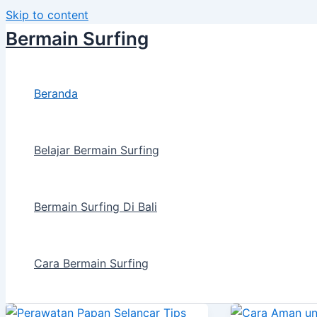
Skip to content
Bermain Surfing
Beranda
Belajar Bermain Surfing
Bermain Surfing Di Bali
Cara Bermain Surfing