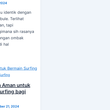
 2024
tu identik dengan
bule. Terlihat
n, tapi
gimana sih rasanya
lungan ombak
i hal
urfing
ra Aman untuk
urfing bagi
ber 21, 2024