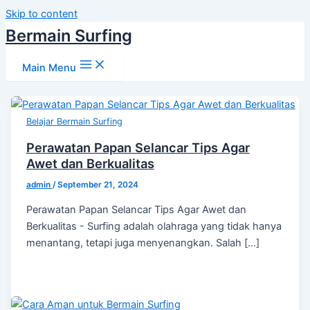
Skip to content
Bermain Surfing
Main Menu
Belajar Bermain Surfing
Perawatan Papan Selancar Tips Agar
Awet dan Berkualitas
admin
/
September 21, 2024
Perawatan Papan Selancar Tips Agar Awet dan
Berkualitas - Surfing adalah olahraga yang tidak hanya
menantang, tetapi juga menyenangkan. Salah […]