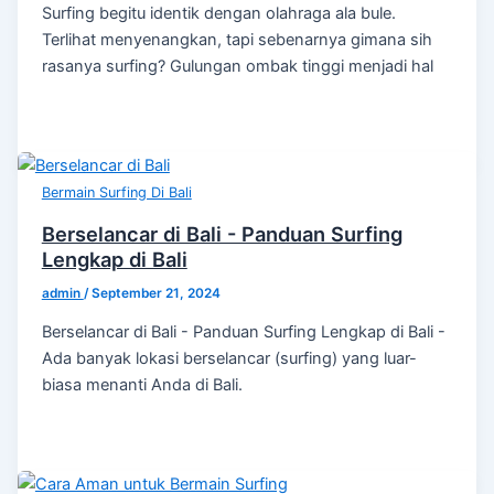
Surfing begitu identik dengan olahraga ala bule.
Terlihat menyenangkan, tapi sebenarnya gimana sih
rasanya surfing? Gulungan ombak tinggi menjadi hal
Bermain Surfing Di Bali
Berselancar di Bali - Panduan Surfing
Lengkap di Bali
admin
/
September 21, 2024
Berselancar di Bali - Panduan Surfing Lengkap di Bali -
Ada banyak lokasi berselancar (surfing) yang luar-
biasa menanti Anda di Bali.