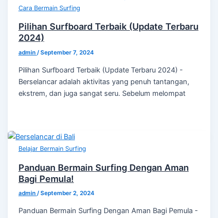
Cara Bermain Surfing
Pilihan Surfboard Terbaik (Update Terbaru
2024)
admin
/
September 7, 2024
Pilihan Surfboard Terbaik (Update Terbaru 2024) -
Berselancar adalah aktivitas yang penuh tantangan,
ekstrem, dan juga sangat seru. Sebelum melompat
Belajar Bermain Surfing
Panduan Bermain Surfing Dengan Aman
Bagi Pemula!
admin
/
September 2, 2024
Panduan Bermain Surfing Dengan Aman Bagi Pemula -