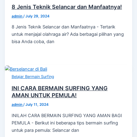
8 Jenis Teknik Selancar dan Manfaatnya!
admin
/
July 29, 2024
8 Jenis Teknik Selancar dan Manfaatnya - Tertarik
untuk menjajal olahraga air? Ada berbagai pilihan yang
bisa Anda coba, dan
Belajar Bermain Surfing
INI CARA BERMAIN SURFING YANG
AMAN UNTUK PEMULA!
admin
/
July 11, 2024
INILAH CARA BERMAIN SURFING YANG AMAN BAGI
PEMULA - Berikut ini beberapa tips bermain surfing
untuk para pemula: Selancar dan