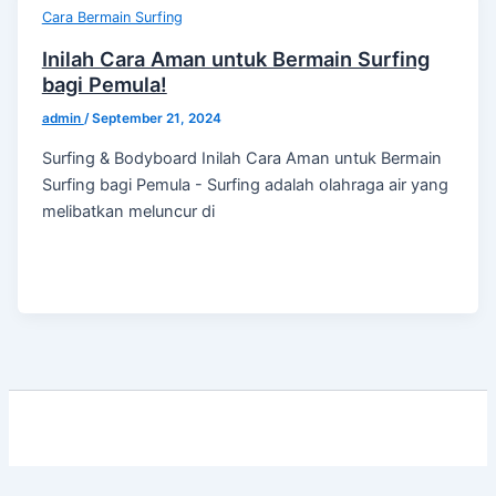
Cara Bermain Surfing
Inilah Cara Aman untuk Bermain Surfing
bagi Pemula!
admin
/
September 21, 2024
Surfing & Bodyboard Inilah Cara Aman untuk Bermain
Surfing bagi Pemula - Surfing adalah olahraga air yang
melibatkan meluncur di