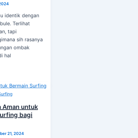
 2024
tu identik dengan
bule. Terlihat
n, tapi
gimana sih rasanya
lungan ombak
i hal
urfing
ra Aman untuk
urfing bagi
ber 21, 2024