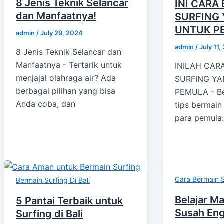
8 Jenis Teknik Selancar
INI CARA
dan Manfaatnya!
SURFING
UNTUK P
admin
/
July 29, 2024
admin
/
July 11
8 Jenis Teknik Selancar dan
Manfaatnya - Tertarik untuk
INILAH CAR
menjajal olahraga air? Ada
SURFING YA
berbagai pilihan yang bisa
PEMULA - Ber
Anda coba, dan
tips bermain
para pemula:
Cara Bermain S
Bermain Surfing Di Bali
Belajar Ma
5 Pantai Terbaik untuk
Susah Eng
Surfing di Bali