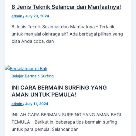
8 Jenis Teknik Selancar dan Manfaatnya!
admin
/
July 29, 2024
8 Jenis Teknik Selancar dan Manfaatnya - Tertarik
untuk menjajal olahraga air? Ada berbagai pilihan yang
bisa Anda coba, dan
Belajar Bermain Surfing
INI CARA BERMAIN SURFING YANG
AMAN UNTUK PEMULA!
admin
/
July 11, 2024
INILAH CARA BERMAIN SURFING YANG AMAN BAGI
PEMULA - Berikut ini beberapa tips bermain surfing
untuk para pemula: Selancar dan