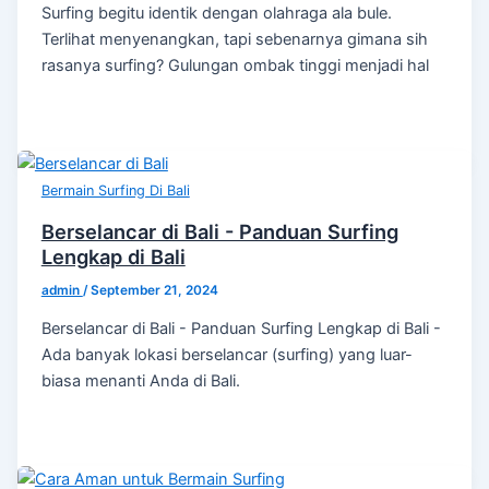
Surfing begitu identik dengan olahraga ala bule.
Terlihat menyenangkan, tapi sebenarnya gimana sih
rasanya surfing? Gulungan ombak tinggi menjadi hal
Bermain Surfing Di Bali
Berselancar di Bali - Panduan Surfing
Lengkap di Bali
admin
/
September 21, 2024
Berselancar di Bali - Panduan Surfing Lengkap di Bali -
Ada banyak lokasi berselancar (surfing) yang luar-
biasa menanti Anda di Bali.