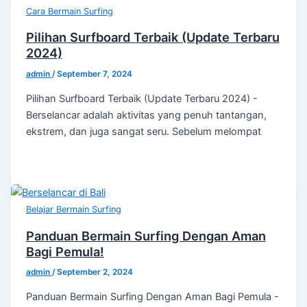
Cara Bermain Surfing
Pilihan Surfboard Terbaik (Update Terbaru
2024)
admin
/
September 7, 2024
Pilihan Surfboard Terbaik (Update Terbaru 2024) -
Berselancar adalah aktivitas yang penuh tantangan,
ekstrem, dan juga sangat seru. Sebelum melompat
Belajar Bermain Surfing
Panduan Bermain Surfing Dengan Aman
Bagi Pemula!
admin
/
September 2, 2024
Panduan Bermain Surfing Dengan Aman Bagi Pemula -