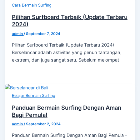
Cara Bermain Surfing
Pilihan Surfboard Terbaik (Update Terbaru
2024)
admin
/
September 7, 2024
Pilihan Surfboard Terbaik (Update Terbaru 2024) -
Berselancar adalah aktivitas yang penuh tantangan,
ekstrem, dan juga sangat seru. Sebelum melompat
Belajar Bermain Surfing
Panduan Bermain Surfing Dengan Aman
Bagi Pemula!
admin
/
September 2, 2024
Panduan Bermain Surfing Dengan Aman Bagi Pemula -