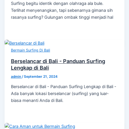
Surfing begitu identik dengan olahraga ala bule.
Terlihat menyenangkan, tapi sebenarnya gimana sih
rasanya surfing? Gulungan ombak tinggi menjadi hal
Bermain Surfing Di Bali
Berselancar di Bali - Panduan Surfing
Lengkap di Bali
admin
/
September 21, 2024
Berselancar di Bali - Panduan Surfing Lengkap di Bali -
Ada banyak lokasi berselancar (surfing) yang luar-
biasa menanti Anda di Bali.