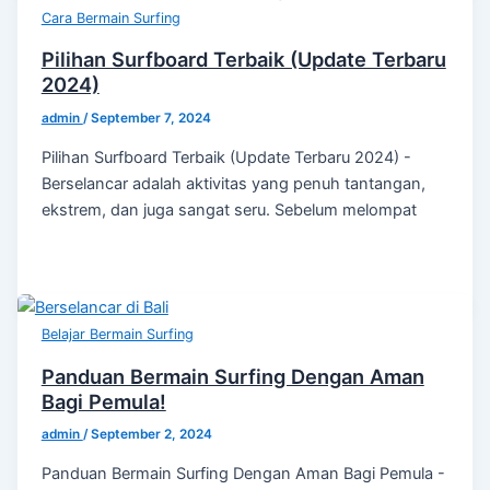
Cara Bermain Surfing
Pilihan Surfboard Terbaik (Update Terbaru
2024)
admin
/
September 7, 2024
Pilihan Surfboard Terbaik (Update Terbaru 2024) -
Berselancar adalah aktivitas yang penuh tantangan,
ekstrem, dan juga sangat seru. Sebelum melompat
Belajar Bermain Surfing
Panduan Bermain Surfing Dengan Aman
Bagi Pemula!
admin
/
September 2, 2024
Panduan Bermain Surfing Dengan Aman Bagi Pemula -