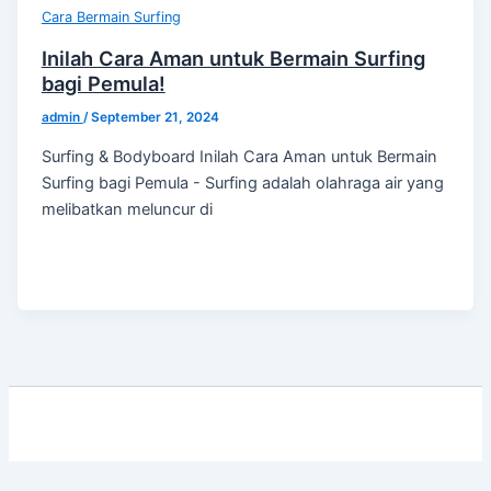
Cara Bermain Surfing
Inilah Cara Aman untuk Bermain Surfing
bagi Pemula!
admin
/
September 21, 2024
Surfing & Bodyboard Inilah Cara Aman untuk Bermain
Surfing bagi Pemula - Surfing adalah olahraga air yang
melibatkan meluncur di