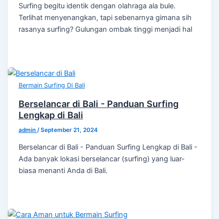
Surfing begitu identik dengan olahraga ala bule.
Terlihat menyenangkan, tapi sebenarnya gimana sih
rasanya surfing? Gulungan ombak tinggi menjadi hal
Bermain Surfing Di Bali
Berselancar di Bali - Panduan Surfing
Lengkap di Bali
admin
/
September 21, 2024
Berselancar di Bali - Panduan Surfing Lengkap di Bali -
Ada banyak lokasi berselancar (surfing) yang luar-
biasa menanti Anda di Bali.