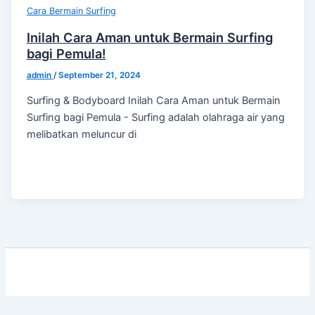
Cara Bermain Surfing
Inilah Cara Aman untuk Bermain Surfing
bagi Pemula!
admin
/
September 21, 2024
Surfing & Bodyboard Inilah Cara Aman untuk Bermain
Surfing bagi Pemula - Surfing adalah olahraga air yang
melibatkan meluncur di