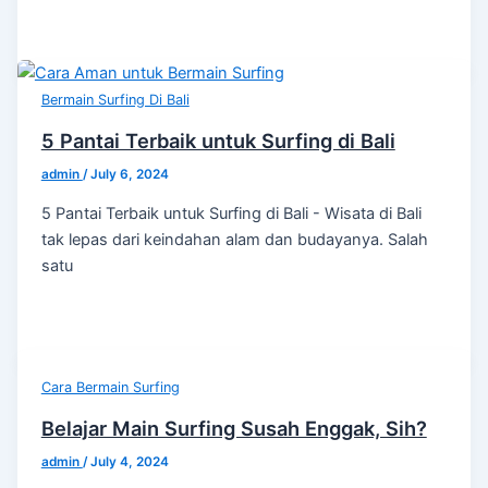
Bermain Surfing Di Bali
5 Pantai Terbaik untuk Surfing di Bali
admin
/
July 6, 2024
5 Pantai Terbaik untuk Surfing di Bali - Wisata di Bali
tak lepas dari keindahan alam dan budayanya. Salah
satu
Cara Bermain Surfing
Belajar Main Surfing Susah Enggak, Sih?
admin
/
July 4, 2024