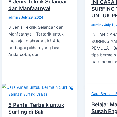
8 Jenis Teknik Selancar
INI CARA
dan Manfaatnya!
SURFING
UNTUK P
admin
/
July 29, 2024
admin
/
July 11
8 Jenis Teknik Selancar dan
Manfaatnya - Tertarik untuk
INILAH CAR
menjajal olahraga air? Ada
SURFING YA
berbagai pilihan yang bisa
PEMULA - Ber
Anda coba, dan
tips bermain
para pemula:
Cara Bermain S
Bermain Surfing Di Bali
Belajar Ma
5 Pantai Terbaik untuk
Susah Eng
Surfing di Bali