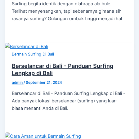
Surfing begitu identik dengan olahraga ala bule.
Terlihat menyenangkan, tapi sebenarnya gimana sih
rasanya surfing? Gulungan ombak tinggi menjadi hal
Bermain Surfing Di Bali
Berselancar di Bali - Panduan Surfing
Lengkap di Bali
admin
/
September 21, 2024
Berselancar di Bali - Panduan Surfing Lengkap di Bali -
Ada banyak lokasi berselancar (surfing) yang luar-
biasa menanti Anda di Bali.