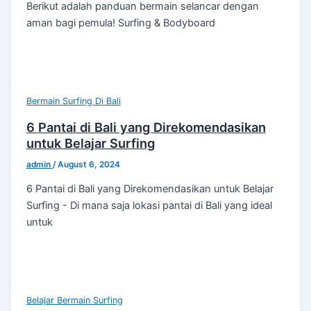
Berikut adalah panduan bermain selancar dengan
aman bagi pemula! Surfing & Bodyboard
Bermain Surfing Di Bali
6 Pantai di Bali yang Direkomendasikan
untuk Belajar Surfing
admin
/
August 6, 2024
6 Pantai di Bali yang Direkomendasikan untuk Belajar
Surfing - Di mana saja lokasi pantai di Bali yang ideal
untuk
Belajar Bermain Surfing