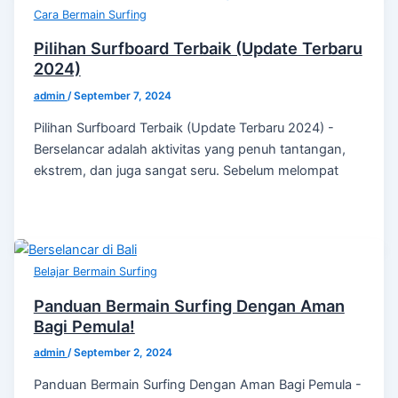
Cara Bermain Surfing
Pilihan Surfboard Terbaik (Update Terbaru
2024)
admin
/
September 7, 2024
Pilihan Surfboard Terbaik (Update Terbaru 2024) -
Berselancar adalah aktivitas yang penuh tantangan,
ekstrem, dan juga sangat seru. Sebelum melompat
Belajar Bermain Surfing
Panduan Bermain Surfing Dengan Aman
Bagi Pemula!
admin
/
September 2, 2024
Panduan Bermain Surfing Dengan Aman Bagi Pemula -