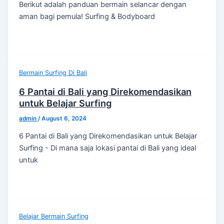
Berikut adalah panduan bermain selancar dengan
aman bagi pemula! Surfing & Bodyboard
Bermain Surfing Di Bali
6 Pantai di Bali yang Direkomendasikan
untuk Belajar Surfing
admin
/
August 6, 2024
6 Pantai di Bali yang Direkomendasikan untuk Belajar
Surfing - Di mana saja lokasi pantai di Bali yang ideal
untuk
Belajar Bermain Surfing