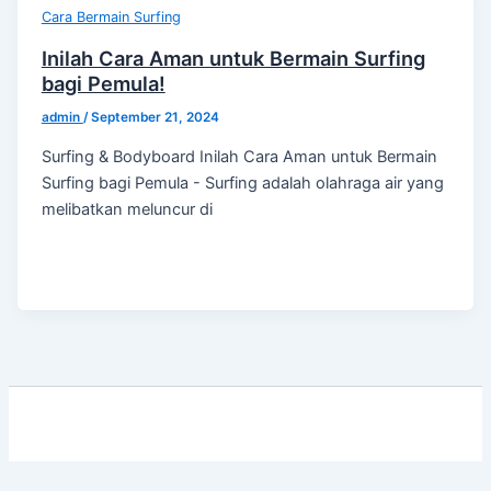
Cara Bermain Surfing
Inilah Cara Aman untuk Bermain Surfing
bagi Pemula!
admin
/
September 21, 2024
Surfing & Bodyboard Inilah Cara Aman untuk Bermain
Surfing bagi Pemula - Surfing adalah olahraga air yang
melibatkan meluncur di