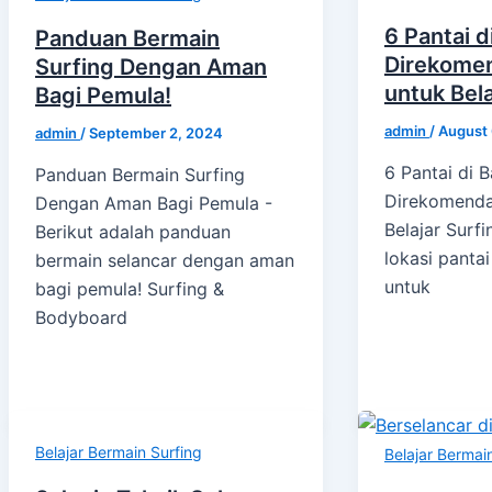
6 Pantai d
Panduan Bermain
Direkome
Surfing Dengan Aman
untuk Bela
Bagi Pemula!
admin
/
August 
admin
/
September 2, 2024
6 Pantai di B
Panduan Bermain Surfing
Direkomenda
Dengan Aman Bagi Pemula -
Belajar Surfi
Berikut adalah panduan
lokasi pantai
bermain selancar dengan aman
untuk
bagi pemula! Surfing &
Bodyboard
Belajar Bermain Surfing
Belajar Bermai