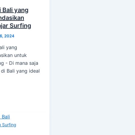
i Bali yang
ndasikan
jar Surfing
6, 2024
ali yang
sikan untuk
ng - Di mana saja
 di Bali yang ideal
n Surfing