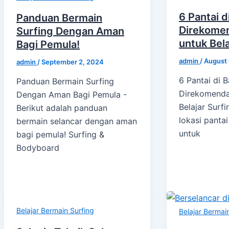
6 Pantai d
Panduan Bermain
Direkome
Surfing Dengan Aman
untuk Bela
Bagi Pemula!
admin
/
August 
admin
/
September 2, 2024
6 Pantai di B
Panduan Bermain Surfing
Direkomenda
Dengan Aman Bagi Pemula -
Belajar Surfi
Berikut adalah panduan
lokasi pantai
bermain selancar dengan aman
untuk
bagi pemula! Surfing &
Bodyboard
Belajar Bermain Surfing
Belajar Bermai